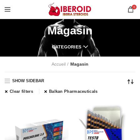
0
Magasin
CATEGORIES
Accueil
Magasin
SHOW SIDEBAR
Clear filters
Balkan Pharmaceuticals