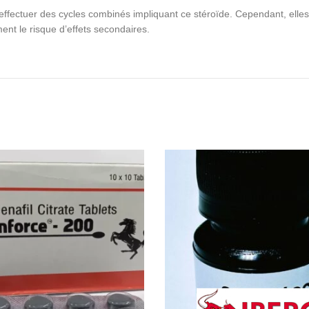
fectuer des cycles combinés impliquant ce stéroïde. Cependant, elles
ent le risque d’effets secondaires.