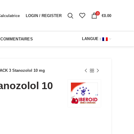
0
LOGIN / REGISTER
€
0.00
alculatrice
LANGUE :
COMMENTAIRES
ACK 3 Stanozolol 10 mg
anozolol 10
el