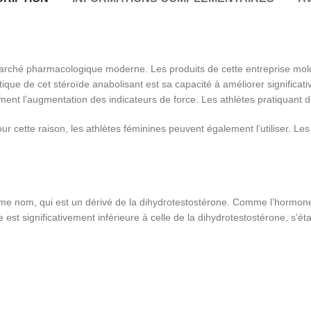
 marché pharmacologique moderne. Les produits de cette entreprise mol
tique de cet stéroïde anabolisant est sa capacité à améliorer significat
ent l’augmentation des indicateurs de force. Les athlètes pratiquant d
r cette raison, les athlètes féminines peuvent également l’utiliser. Les 
me nom, qui est un dérivé de la dihydrotestostérone. Comme l’hormone o
st significativement inférieure à celle de la dihydrotestostérone, s’ét