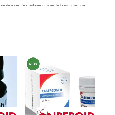
 ne devraient le combiner qu’avec le Primobolan, car
NEW
NE