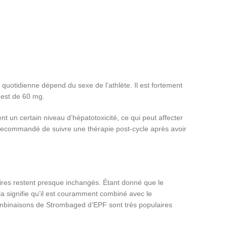
 quotidienne dépend du sexe de l’athlète. Il est fortement
est de 60 mg.
t un certain niveau d’hépatotoxicité, ce qui peut affecter
st recommandé de suivre une thérapie post-cycle après avoir
daires restent presque inchangés. Étant donné que le
Cela signifie qu’il est couramment combiné avec le
ombinaisons de Strombaged d’EPF sont très populaires