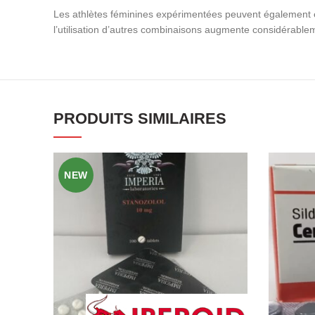
Les athlètes féminines expérimentées peuvent également ef
l’utilisation d’autres combinaisons augmente considérablem
PRODUITS SIMILAIRES
NEW