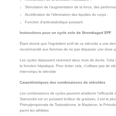
Stimulation de l’augmentation de la force, des performa
Accélération de l’élimination des liquides du corps ;
Fonction d’anticatabolique puissant.
Instructions pour un cycle solo de Strombaged EPF
Étant donné que l’ingrédient actif de ce stéroïde a une de
recommandé aux femmes de ne pas dépasser une dose quo
Les cycles dépassent rarement deux mois de durée. Cela s’e
la fonction hépatique. Pour éviter cela, n’utilisez pas de
interrompu le stéroïde.
Caractéristiques des combinaisons de stéroïdes
Les combinaisons de cycles peuvent améliorer l’efficacité 
Stanozolol est un puissant brûleur de graisses, il est le pl
Phénylpropionate de Testostérone, le Masteron, le Primob
parmi les athlètes.