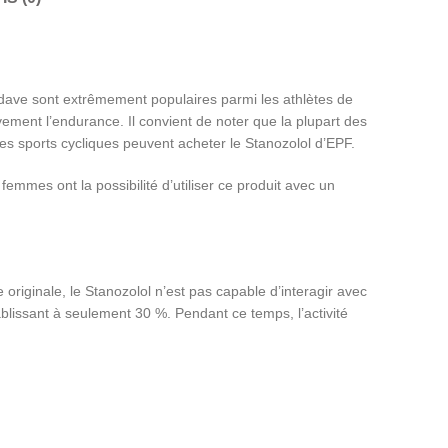
dave sont extrêmement populaires parmi les athlètes de
ivement l’endurance. Il convient de noter que la plupart des
es sports cycliques peuvent acheter le Stanozolol d’EPF.
femmes ont la possibilité d’utiliser ce produit avec un
riginale, le Stanozolol n’est pas capable d’interagir avec
ablissant à seulement 30 %. Pendant ce temps, l’activité