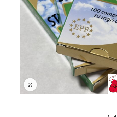
Click to enlarge
DESC