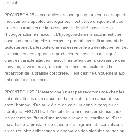
prostate.
PROVITECH 25 contient Mesterolone qui appartient au groupe de
médicaments appelés androgènes. Il est utilisé uniquement pour
traiter les troubles de la puissance, l’infertilité masculine et
l’hypogonadisme masculin. L’hypogonadisme masculin est une
condition dans laquelle le corps ne produit pas suffisamment de
testostérone. La testostérone est essentielle au développement et
au maintien des organes reproducteurs masculins ainsi qu’à
d’autres caractéristiques masculines telles que la croissance des
cheveux, la voix grave, la libido, la masse musculaire et la
répartition de la graisse corporelle. Il est destiné uniquement aux
patients de sexe masculin.
PROVITECH 25 ( Mesterolone ) n’est pas recommandé chez les
patients atteints d’un cancer de la prostate, d’un cancer du sein
chez l’homme, d’un taux élevé de calcium dans le sang ou de
porphyrie. PROVITECH 25 doit être utilisé avec prudence chez
les patients souffrant d’une maladie rénale ou cardiaque, d’une
maladie de la prostate, de diabète, de migraine, de convulsions
ou de troubles épileptiques, d’anomalies des globules rouges ou