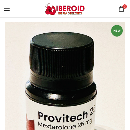
0
NEW