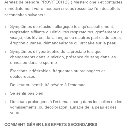
Arrêtez de prendre PROVITECH 25 ( Mesterolone ) et contactez
immédiatement votre médecin si vous ressentez l’un des effets
secondaires suivants :
Symptômes de réaction allergique tels qu’essoufflement,
respiration sifflante ou difficultés respiratoires, gonflement du
visage, des lèvres, de la langue ou d’autres parties du corps,
éruption cutanée, démangeaisons ou urticaire sur la peau.
Symptômes d’hypertrophie de la prostate tels que
changements dans la miction, présence de sang dans les
urines ou dans le sperme
Érections indésirables, fréquentes ou prolongées et
douloureuses
Douleur ou sensibilité sévère à l’estomac
Se sentir pas bien
Douleurs prolongées à l’estomac, sang dans les selles ou les
vomissements, ou décoloration jaunâtre de la peau et des
yeux
COMMENT GÉRER LES EFFETS SECONDAIRES