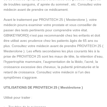
de troubles sanguins, d’ apnée du sommeil , etc. Consultez votre
médecin avant de prendre ce médicament.
Avant le traitement par PROVITECH 25 ( Mesterolone ), votre
médecin pourra examiner votre prostate et vous conseiller de
passer des tests pertinents pour comprendre votre état.
GBNKEYWORD] n’est pas recommandé chez les enfants et doit
être utilisé avec prudence chez les patients âgés de 65 ans ou
plus. Consultez votre médecin avant de prendre PROVITECH 25 (
Mesterolone ). Les effets secondaires les plus courants liés à la
prise de PROVITECH 25 sont les maux de tête, la rétention d’eau,
l’hypertrophie mammaire, l’augmentation de la libido, l’acné, la
croissance excessive des cheveux, la puberté prématurée et le
retard de croissance. Consultez votre médecin si l’un des
symptômes s’aggrave.
UTILISATIONS DE PROVITECH 25 ( Mestérolone )
Utilisé pour traiter :
Troubles de la puissance