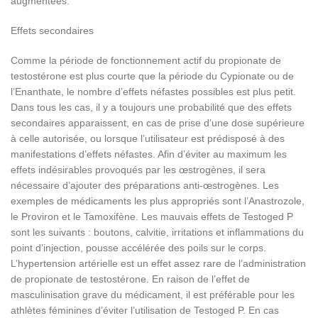
augmentées.
Effets secondaires
Comme la période de fonctionnement actif du propionate de
testostérone est plus courte que la période du Cypionate ou de
l’Enanthate, le nombre d’effets néfastes possibles est plus petit.
Dans tous les cas, il y a toujours une probabilité que des effets
secondaires apparaissent, en cas de prise d’une dose supérieure
à celle autorisée, ou lorsque l’utilisateur est prédisposé à des
manifestations d’effets néfastes. Afin d’éviter au maximum les
effets indésirables provoqués par les œstrogènes, il sera
nécessaire d’ajouter des préparations anti-œstrogènes. Les
exemples de médicaments les plus appropriés sont l’Anastrozole,
le Proviron et le Tamoxifène. Les mauvais effets de Testoged P
sont les suivants : boutons, calvitie, irritations et inflammations du
point d’injection, pousse accélérée des poils sur le corps.
L’hypertension artérielle est un effet assez rare de l’administration
de propionate de testostérone. En raison de l’effet de
masculinisation grave du médicament, il est préférable pour les
athlètes féminines d’éviter l’utilisation de Testoged P. En cas