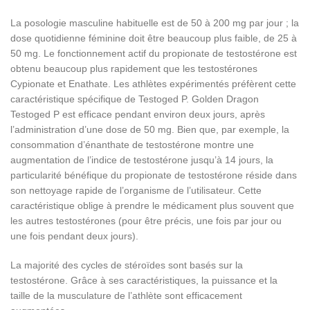
La posologie masculine habituelle est de 50 à 200 mg par jour ; la
dose quotidienne féminine doit être beaucoup plus faible, de 25 à
50 mg. Le fonctionnement actif du propionate de testostérone est
obtenu beaucoup plus rapidement que les testostérones
Cypionate et Enathate. Les athlètes expérimentés préfèrent cette
caractéristique spécifique de Testoged P. Golden Dragon
Testoged P est efficace pendant environ deux jours, après
l’administration d’une dose de 50 mg. Bien que, par exemple, la
consommation d’énanthate de testostérone montre une
augmentation de l’indice de testostérone jusqu’à 14 jours, la
particularité bénéfique du propionate de testostérone réside dans
son nettoyage rapide de l’organisme de l’utilisateur. Cette
caractéristique oblige à prendre le médicament plus souvent que
les autres testostérones (pour être précis, une fois par jour ou
une fois pendant deux jours).
La majorité des cycles de stéroïdes sont basés sur la
testostérone. Grâce à ses caractéristiques, la puissance et la
taille de la musculature de l’athlète sont efficacement