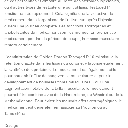
de ces personnes ! Comparé au reste des stéroïdes injectables,
où d’autres types de testostérone sont utilisés, Testoged P
fonctionne très rapidement. Cela signifie que la vie active du
médicament dans l’organisme de l’utilisateur, après l’injection,
durera une journée complète. Les fonctions androgènes et
anabolisantes du médicament sont les mêmes. En prenant ce
médicament pendant la période de coupe, la masse musculaire
restera certainement.
L’administration de Golden Dragon Testoged P 10 ml stimule la
rétention d’azote dans les tissus du corps et y favorise également
la synthèse des protéines. Le médicament est également utile
pour soutenir l’afflux de sang vers la musculature et pour le
développement de nouvelles fibres musculaires. Pour une
augmentation notable de la taille musculaire, le médicament
pourrait être combiné avec de la Nandrolone, du Winstrol ou de la
Methandienone. Pour éviter les mauvais effets œstrogéniques, le
médicament est généralement associé au Proviron ou au
Tamoxifène.
Dosage