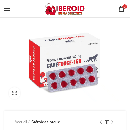
0
Click to enlarge
Accueil
Stéroïdes oraux