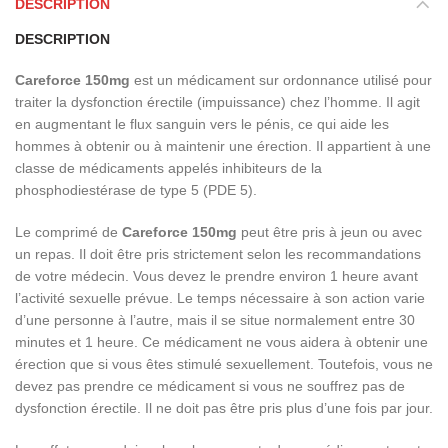
DESCRIPTION
DESCRIPTION
Careforce 150mg
est un médicament sur ordonnance utilisé pour
traiter la dysfonction érectile (impuissance) chez l’homme. Il agit
en augmentant le flux sanguin vers le pénis, ce qui aide les
hommes à obtenir ou à maintenir une érection. Il appartient à une
classe de médicaments appelés inhibiteurs de la
phosphodiestérase de type 5 (PDE 5).
Le comprimé de
Careforce 150mg
peut être pris à jeun ou avec
un repas. Il doit être pris strictement selon les recommandations
de votre médecin. Vous devez le prendre environ 1 heure avant
l’activité sexuelle prévue. Le temps nécessaire à son action varie
d’une personne à l’autre, mais il se situe normalement entre 30
minutes et 1 heure. Ce médicament ne vous aidera à obtenir une
érection que si vous êtes stimulé sexuellement. Toutefois, vous ne
devez pas prendre ce médicament si vous ne souffrez pas de
dysfonction érectile. Il ne doit pas être pris plus d’une fois par jour.