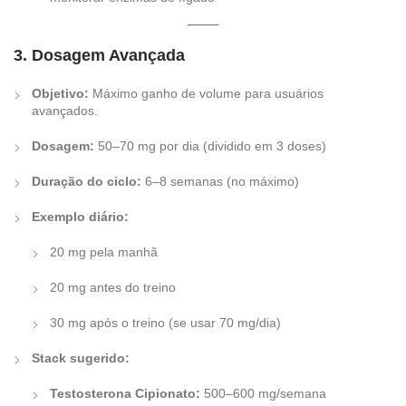
3. Dosagem Avançada
Objetivo:
Máximo ganho de volume para usuários
avançados.
Dosagem:
50–70 mg por dia (dividido em 3 doses)
Duração do ciclo:
6–8 semanas (no máximo)
Exemplo diário:
20 mg pela manhã
20 mg antes do treino
30 mg após o treino (se usar 70 mg/dia)
Stack sugerido:
Testosterona Cipionato:
500–600 mg/semana