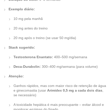
Exemplo diário:
10 mg pela manhã
20 mg antes do treino
20 mg após o treino (se usar 50 mg/dia)
Stack sugerido:
Testosterona Enantato:
400–500 mg/semana
Deca-Durabolin:
300–400 mg/semana (para volume)
Atenção:
Ganhos rápidos, mas com maior risco de retenção de água
e ginecomastia (usar
Arimidex 0,5 mg a cada dois dias
,
se necessário)
A toxicidade hepática é mais preocupante – evitar álcool e
monitorar enzimas do fígado