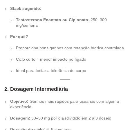
Stack sugerido:
Testosterona Enantato ou Cipionato
: 250–300
mg/semana
Por quê?
Proporciona bons ganhos com retenção hídrica controlada
Ciclo curto = menor impacto no fígado
Ideal para testar a tolerância do corpo
2. Dosagem Intermediária
Objetivo:
Ganhos mais rápidos para usuários com alguma
experiência.
Dosagem:
30–50 mg por dia (dividido em 2 a 3 doses)
Duração do ciclo:
6–8 semanas