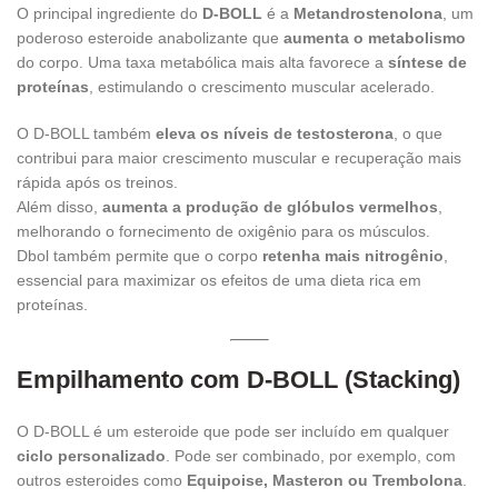
O principal ingrediente do
D-BOLL
é a
Metandrostenolona
, um
poderoso esteroide anabolizante que
aumenta o metabolismo
do corpo. Uma taxa metabólica mais alta favorece a
síntese de
proteínas
, estimulando o crescimento muscular acelerado.
O D-BOLL também
eleva os níveis de testosterona
, o que
contribui para maior crescimento muscular e recuperação mais
rápida após os treinos.
Além disso,
aumenta a produção de glóbulos vermelhos
,
melhorando o fornecimento de oxigênio para os músculos.
Dbol também permite que o corpo
retenha mais nitrogênio
,
essencial para maximizar os efeitos de uma dieta rica em
proteínas.
Empilhamento com D-BOLL (Stacking)
O D-BOLL é um esteroide que pode ser incluído em qualquer
ciclo personalizado
. Pode ser combinado, por exemplo, com
outros esteroides como
Equipoise, Masteron ou Trembolona
.