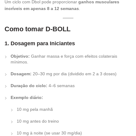
Um ciclo com Dbol pode proporcionar
ganhos musculares
incríveis em apenas 8 a 12 semanas
.
Como tomar D-BOLL
1. Dosagem para Iniciantes
Objetivo:
Ganhar massa e força com efeitos colaterais
mínimos.
Dosagem:
20–30 mg por dia (dividido em 2 a 3 doses)
Duração do ciclo:
4–6 semanas
Exemplo diário:
10 mg pela manhã
10 mg antes do treino
10 mg à noite (se usar 30 mg/dia)