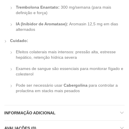
Trembolona Enantato:
300 mg/semana (para mais
definição e força)
IA (Inibidor de Aromatase):
Aromasin 12,5 mg em dias
alternados
Cuidado:
Efeitos colaterais mais intensos: pressão alta, estresse
hepático, retenção hídrica severa
Exames de sangue são essenciais para monitorar fígado e
colesterol
Pode ser necessário usar
Cabergolina
para controlar a
prolactina em stacks mais pesados
INFORMAÇÃO ADICIONAL
AVALIAÇÕES (0)