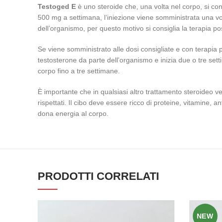
Testoged E
è uno steroide che, una volta nel corpo, si co
500 mg a settimana, l’iniezione viene somministrata una volt
dell’organismo, per questo motivo si consiglia la terapia 
Se viene somministrato alle dosi consigliate e con terapia po
testosterone da parte dell’organismo e inizia due o tre sett
corpo fino a tre settimane.
È importante che in qualsiasi altro trattamento steroideo ven
rispettati. Il cibo deve essere ricco di proteine, vitamine
dona energia al corpo.
PRODOTTI CORRELATI
NEW