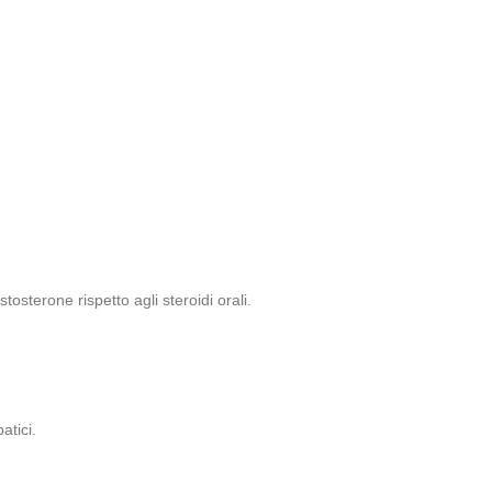
sterone rispetto agli steroidi orali.
atici.