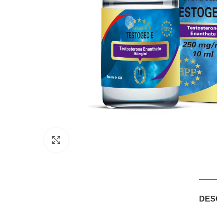
Click to enlarge
DES