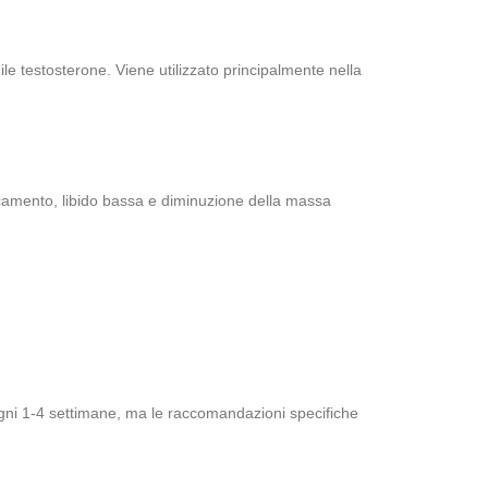
e testosterone. Viene utilizzato principalmente nella
ticamento, libido bassa e diminuzione della massa
gni 1-4 settimane, ma le raccomandazioni specifiche