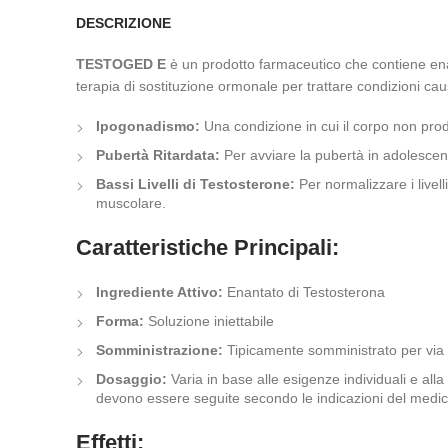
DESCRIZIONE
TESTOGED E
è un prodotto farmaceutico che contiene enan
terapia di sostituzione ormonale per trattare condizioni ca
Ipogonadismo:
Una condizione in cui il corpo non pr
Pubertà Ritardata:
Per avviare la pubertà in adolescent
Bassi Livelli di Testosterone:
Per normalizzare i livel
muscolare.
Caratteristiche Principali:
Ingrediente Attivo:
Enantato di Testosterona
Forma:
Soluzione iniettabile
Somministrazione:
Tipicamente somministrato per via
Dosaggio:
Varia in base alle esigenze individuali e a
devono essere seguite secondo le indicazioni del medic
Effetti: