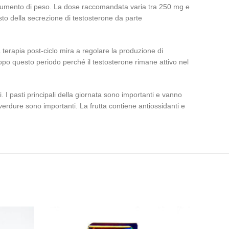
 l’aumento di peso. La dose raccomandata varia tra 250 mg e
esto della secrezione di testosterone da parte
a terapia post-ciclo mira a regolare la produzione di
dopo questo periodo perché il testosterone rimane attivo nel
. I pasti principali della giornata sono importanti e vanno
verdure sono importanti. La frutta contiene antiossidanti e